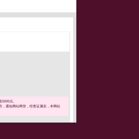
5000点。
号，通知网站网管，经查证属实，本网站